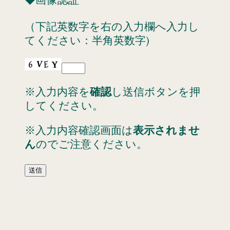
◆画像認証
（下記英数字を右の入力欄へ入力し
てください：半角英数字)
※入力内容を
確認
し送信ボタンを押
してください。
※入力内容確認画面は
表示されませ
ん
のでご注意ください。