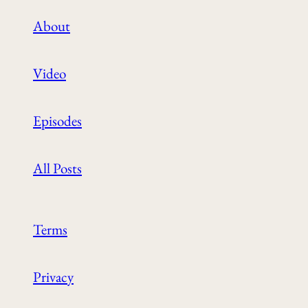
About
Video
Episodes
All Posts
Terms
Privacy